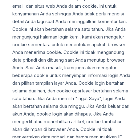
email, dan situs web Anda dalam cookie. Ini untuk
kenyamanan Anda sehingga Anda tidak perlu mengisi
detail Anda lagi saat Anda meninggalkan komentar lain.
Cookie ini akan bertahan selama satu tahun. Jika Anda
mengunjungi halaman login kami, kami akan mengatur
cookie sementara untuk menentukan apakah browser
Anda menerima cookie. Cookie ini tidak mengandung
data pribadi dan dibuang saat Anda menutup browser
Anda. Saat Anda masuk, kami juga akan mengatur
beberapa cookie untuk menyimpan informasi login Anda
dan pilihan tampilan layar Anda. Cookie login bertahan
selama dua hari, dan cookie opsi layar bertahan selama
satu tahun. Jika Anda memilih "Ingat Saya", login Anda
akan bertahan selama dua minggu. Jika Anda keluar dari
akun Anda, cookie login akan dihapus. Jika Anda
mengedit atau menerbitkan artikel, cookie tambahan
akan disimpan di browser Anda. Cookie ini tidak
menyertakan data pribadi dan hanya menunjukkan ID