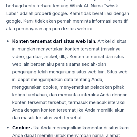
berbagi berita terbaru tentang Whisk AI. Nama "whisk
Labs" adalah properti google. Kami tidak berafiliasi dengan
google. Kami tidak akan pernah meminta informasi sensitif
atau pembayaran apa pun di situs web ini.
Konten tersemat dari situs web lain:
Artikel di situs
ini mungkin menyertakan konten tersemat (misalnya
video, gambar, artikel, dll.). Konten tersemat dari situs
web lain berperilaku persis sama seolah-olah
pengunjung telah mengunjungi situs web lain. Situs web
ini dapat mengumpulkan data tentang Anda,
menggunakan cookie, menyematkan pelacakan pihak
ketiga tambahan, dan memantau interaksi Anda dengan
konten tersemat tersebut, termasuk melacak interaksi
Anda dengan konten tersemat jika Anda memiliki akun
dan masuk ke situs web tersebut.
Cookie:
Jika Anda meninggalkan komentar di situs kami,
Anda dapat memilih untuk menyimpan nama, alamat