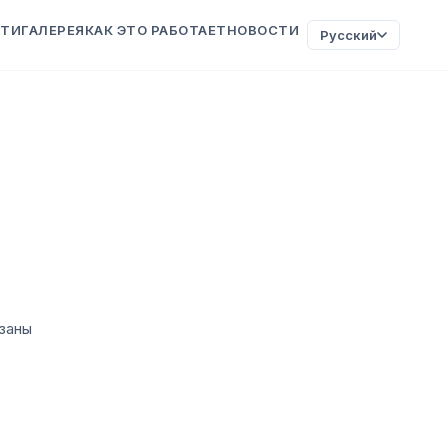
ТИ
ГАЛЕРЕЯ
КАК ЭТО РАБОТАЕТ
НОВОСТИ
Русский
язаны