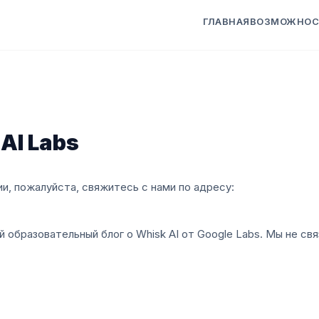
ГЛАВНАЯ
ВОЗМОЖНОС
AI Labs
и, пожалуйста, свяжитесь с нами по адресу:
й образовательный блог о Whisk AI от Google Labs. Мы не св