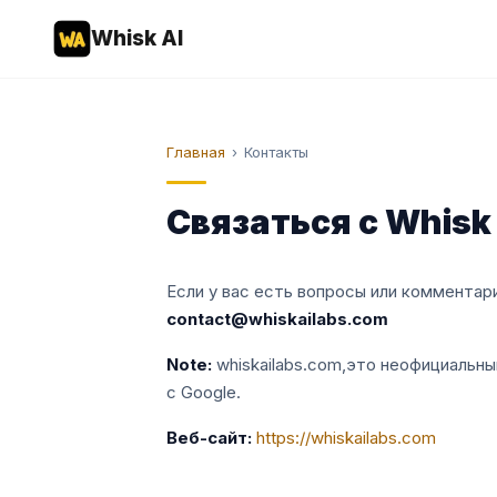
Whisk AI
Главная
›
Контакты
Связаться с Whisk 
Если у вас есть вопросы или комментари
contact@whiskailabs.com
Note:
whiskailabs.com,это неофициальны
с Google.
Веб-сайт:
https://whiskailabs.com