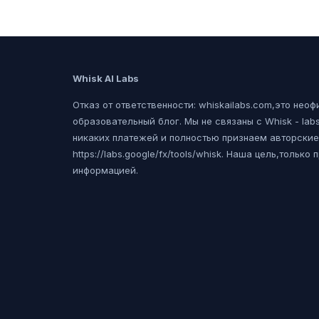
Whisk AI Labs
Отказ от ответственности: whiskailabs.com,это нео
образовательный блог. Мы не связаны с Whisk - lab
никаких платежей и полностью признаем авторские
https://labs.google/fx/tools/whisk. Наша цель,только
информацией.